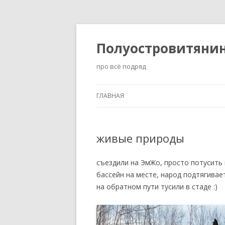
Полуостровитяни
про всё подряд
ГЛАВНАЯ
живые природы
съездили на ЭмЖо, просто потусить м
бассейн на месте, народ подтягивае
на обратном пути тусили в стаде :)