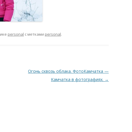
рике
personal
с метками
personal
.
Огонь сквозь облака. ФотоКaмчатка —
Камчатка в фотографиях.
→