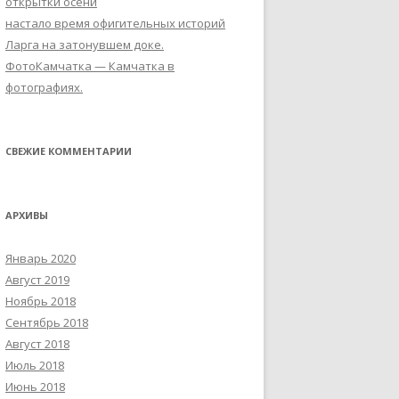
открытки осени
настало время офигительных историй
Ларга на затонувшем доке.
ФотоКaмчатка — Камчатка в
фотографиях.
СВЕЖИЕ КОММЕНТАРИИ
АРХИВЫ
Январь 2020
Август 2019
Ноябрь 2018
Сентябрь 2018
Август 2018
Июль 2018
Июнь 2018