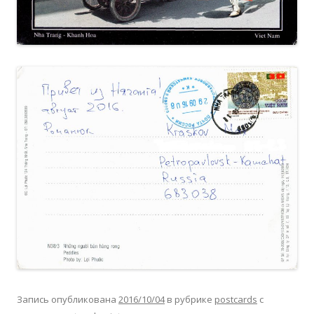
Запись опубликована
2016/10/04
в рубрике
postcards
с