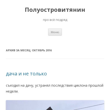
Полуостровитянин
про всё подряд
Перейти
Меню
к
содержимому
АРХИВ ЗА МЕСЯЦ:
ОКТЯБРЬ 2016
дача и не только
съездил на дачу, устранял последствия циклона прошлой
недели.