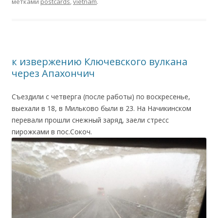
метками
postcards
,
vietnam
.
к извержению Ключевского вулкана
через Апахончич
Съездили с четверга (после работы) по воскресенье,
выехали в 18, в Мильково были в 23. На Начикинском
перевали прошли снежный заряд, заели стресс
пирожками в пос.Сокоч.