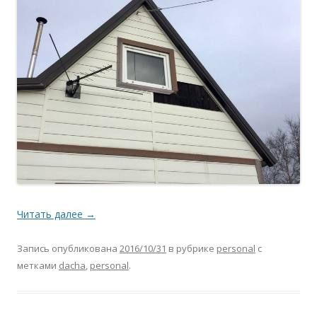
Читать далее
→
Запись опубликована
2016/10/31
в рубрике
personal
с
метками
dacha
,
personal
.