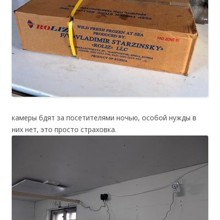
камеры бдят за посетителями ночью, особой нужды в
них нет, это просто страховка.