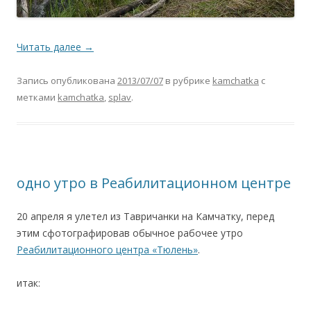
Читать далее
→
Запись опубликована
2013/07/07
в рубрике
kamchatka
с
метками
kamchatka
,
splav
.
одно утро в Реабилитационном центре
20 апреля я улетел из Тавричанки на Камчатку, перед
этим сфотографировав обычное рабочее утро
Реабилитационного центра «Тюлень»
.
итак: