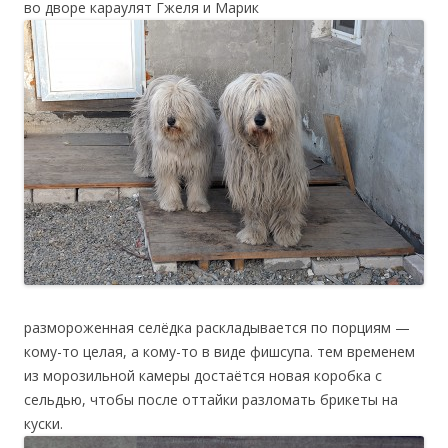
во дворе караулят Гжеля и Марик
размороженная селёдка раскладывается по порциям —
кому-то целая, а кому-то в виде фишсупа. тем временем
из морозильной камеры достаётся новая коробка с
сельдью, чтобы после оттайки разломать брикеты на
куски.