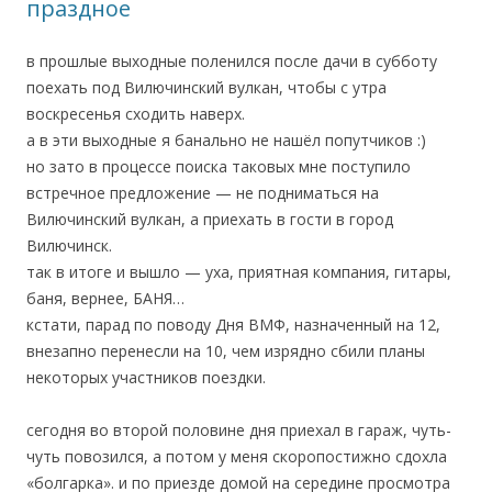
праздное
в прошлые выходные поленился после дачи в субботу
поехать под Вилючинский вулкан, чтобы с утра
воскресенья сходить наверх.
а в эти выходные я банально не нашёл попутчиков :)
но зато в процессе поиска таковых мне поступило
встречное предложение — не подниматься на
Вилючинский вулкан, а приехать в гости в город
Вилючинск.
так в итоге и вышло — уха, приятная компания, гитары,
баня, вернее, БАНЯ…
кстати, парад по поводу Дня ВМФ, назначенный на 12,
внезапно перенесли на 10, чем изрядно сбили планы
некоторых участников поездки.
сегодня во второй половине дня приехал в гараж, чуть-
чуть повозился, а потом у меня скоропостижно сдохла
«болгарка». и по приезде домой на середине просмотра