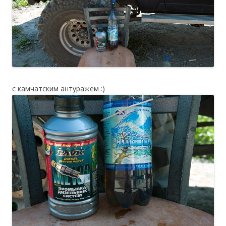
с камчатским антуражем :)