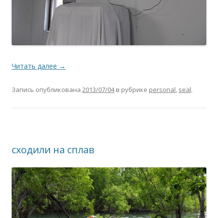
Читать далее
→
Запись опубликована
2013/07/04
в рубрике
personal
,
seal
.
сходили на сплав