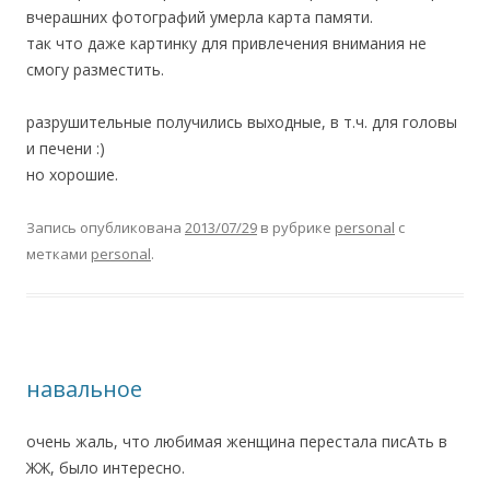
вчерашних фотографий умерла карта памяти.
так что даже картинку для привлечения внимания не
смогу разместить.
разрушительные получились выходные, в т.ч. для головы
и печени :)
но хорошие.
Запись опубликована
2013/07/29
в рубрике
personal
с
метками
personal
.
навальное
очень жаль, что любимая женщина перестала писАть в
ЖЖ, было интересно.