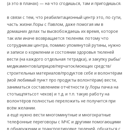
(а это в планах) — на что сгодишься, там и пригодишься.
в связи с тем, что реабилитационный центр это, по сути,
часть жизни Лоры с Павлом, даже помогая им в
домашних делах ты высвобождаешь их время, которое
так или иначе возвращается тюленям. потому что
сотрудникам центра, помимо упомянутой рутины, нужно
и записи о кормлении и состоянии здоровья тюленей
вести (на каждого отдельная тетрадка), и закупку рыбы/
медикаментов/шприцов/перчаток/моющих средств/
строительных материалов/продуктов себе и волонтёрам
(мой любимый пункт про продукты волонтёрам) вести,
заниматься составлением отчётности (у Лоры пачка на
стотыщпятьсот чеков) и т.д. и т.п. такую работу на
волонтёров полностью переложить не получится при
всём желании.
а ещё нужно вести многоминутные и многократные
телефонные переговоры с МЧС и другими помогающими
в обнаружении и транспортировке тюленей, общаться с