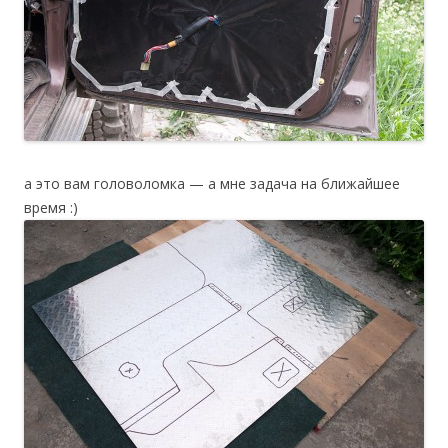
а это вам головоломка — а мне задача на ближайшее
время :)