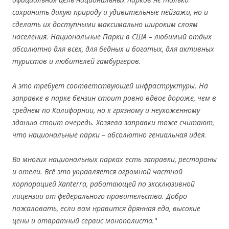
сохранить дикую природу и удивительные пейзажи, но и
сделать их доступными максимально широким слоям
населения. Национальные Парки в США – любимый отдых
абсолютно для всех, для бедных и богатых, для активных
туристов и любителей гамбургеров.
А это требует соответствующей инфраструктуры. На
заправке в парке бензин стоит ровно вдвое дороже, чем в
среднем по Калифорнии, но к грязному и неухоженному
зданию стоит очередь. Хозяева заправки тоже считают,
что национальные парки – абсолютно гениальная идея.
Во многих национальных парках есть заправки, рестораны
и отели. Всё это управляется огромной частной
корпорацией Xanterra, работающей по эксклюзивной
лицензии от федерального правительства. Добро
пожаловать, если вам нравится дрянная еда, высокие
цены и отвратный сервис монополиста.
"